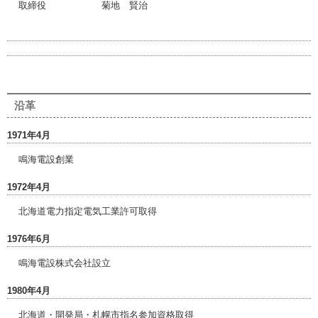
取締役 菊地 賢治
沿革
1971年4月
鳴海電設創業
1972年4月
北海道電力指定電気工業許可取得
1976年6月
鳴海電設株式会社設立
1980年4月
北海道・開発局・札幌市指名参加資格取得