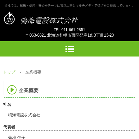
当社では、技術・信頼・安心をテーマに電気工事とマルチメディア技術をご提供しています。
TEL.011-661-2851
〒063-0821 北海道札幌市西区発寒1条3丁目13-20
トップ
›
企業概要
企業概要
社名
鳴海電設株式会社
代表者
菊地 佳子