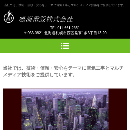
当社では、技術・信頼・安心をテーマに電気工事とマルチメディア技術をご提供しています。
TEL.011-661-2851
〒063-0821 北海道札幌市西区発寒1条3丁目13-20
当社では、技術・信頼・安心をテーマに電気工事とマルチ
メディア技術をご提供しています。